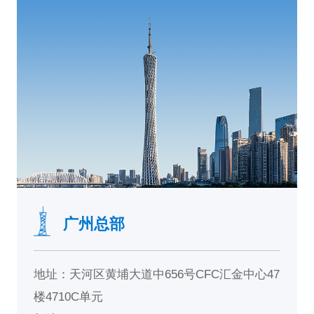
广州总部
地址：天河区黄埔大道中656号CFC汇金中心47
楼4710C单元