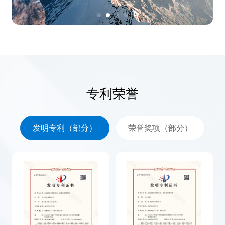
专利荣誉
发明专利（部分）
荣誉奖项（部分）