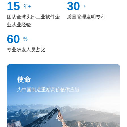
15
30
+
年+
团队全球头部工业软件企
质量管理发明专利
业从业经验
60
%
专业研发人员占比
使命
为中国制造重塑高价值供应链